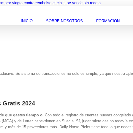
Saltar
omprar viagra contrarrembolso
el cialis se vende sin receta
al
contenido
INICIO
SOBRE NOSOTROS
FORMACIÓN
sivo. Su sistema de transacciones no solo es simple, ya que nuestra aplicació
 Gratis 2024
 de que gastes tiempo o.
Con todo el registro de cuentas nuevas congelado 
a (MGA) y de Lotteriinspektionen en Suecia. Sí, jugar ruleta casino todavía e
m y más de 15 proveedores más. Daily Horse Picks tiene todo lo que necesita