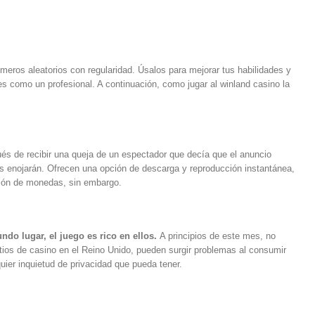
eros aleatorios con regularidad. Úsalos para mejorar tus habilidades y
es como un profesional. A continuación, como jugar al winland casino la
ués de recibir una queja de un espectador que decía que el anuncio
os enojarán. Ofrecen una opción de descarga y reproducción instantánea,
rción de monedas, sin embargo.
ndo lugar, el juego es rico en ellos.
A principios de este mes, no
itios de casino en el Reino Unido, pueden surgir problemas al consumir
uier inquietud de privacidad que pueda tener.