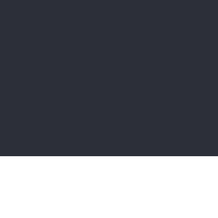
andy Crush