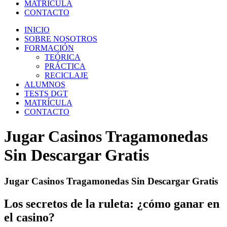
MATRÍCULA
CONTACTO
INICIO
SOBRE NOSOTROS
FORMACIÓN
TEÓRICA
PRÁCTICA
RECICLAJE
ALUMNOS
TESTS DGT
MATRÍCULA
CONTACTO
Jugar Casinos Tragamonedas
Sin Descargar Gratis
Jugar Casinos Tragamonedas Sin Descargar Gratis
Los secretos de la ruleta: ¿cómo ganar en
el casino?