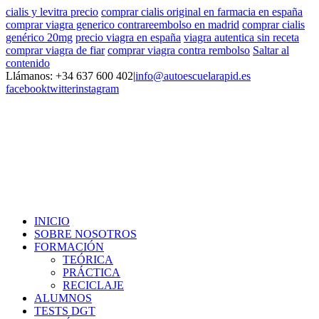
cialis y levitra precio
comprar cialis original en farmacia en españa
comprar viagra generico contrareembolso en madrid
comprar cialis
genérico 20mg
precio viagra en españa
viagra autentica sin receta
comprar viagra de fiar
comprar viagra contra rembolso
Saltar al
contenido
Llámanos: +34 637 600 402
|
info@autoescuelarapid.es
facebook
twitter
instagram
INICIO
SOBRE NOSOTROS
FORMACIÓN
TEÓRICA
PRÁCTICA
RECICLAJE
ALUMNOS
TESTS DGT