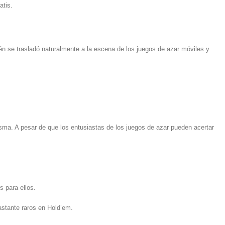
atis.
n se trasladó naturalmente a la escena de los juegos de azar móviles y
ma. A pesar de que los entusiastas de los juegos de azar pueden acertar
 para ellos.
stante raros en Hold’em.