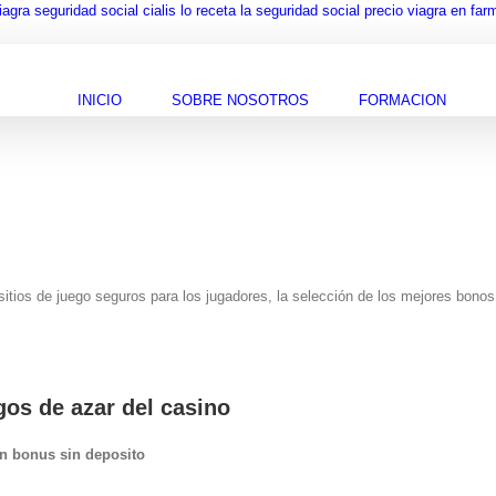
iagra seguridad social
cialis lo receta la seguridad social
precio viagra en fa
INICIO
SOBRE NOSOTROS
FORMACIÓN
sitios de juego seguros para los jugadores, la selección de los mejores bonos
egos de azar del casino
n bonus sin deposito