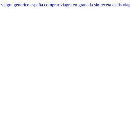
 viagra generico españa
comprar viagra en granada sin receta
cialis via