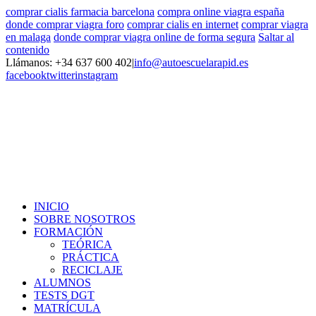
comprar cialis farmacia barcelona
compra online viagra españa
donde comprar viagra foro
comprar cialis en internet
comprar viagra
en malaga
donde comprar viagra online de forma segura
Saltar al
contenido
Llámanos: +34 637 600 402
|
info@autoescuelarapid.es
facebook
twitter
instagram
INICIO
SOBRE NOSOTROS
FORMACIÓN
TEÓRICA
PRÁCTICA
RECICLAJE
ALUMNOS
TESTS DGT
MATRÍCULA