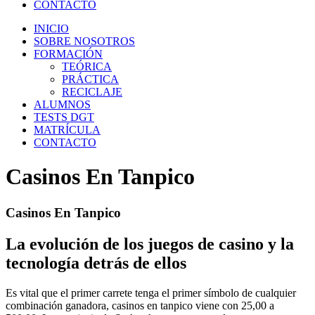
CONTACTO
INICIO
SOBRE NOSOTROS
FORMACIÓN
TEÓRICA
PRÁCTICA
RECICLAJE
ALUMNOS
TESTS DGT
MATRÍCULA
CONTACTO
Casinos En Tanpico
Casinos En Tanpico
La evolución de los juegos de casino y la
tecnología detrás de ellos
Es vital que el primer carrete tenga el primer símbolo de cualquier
combinación ganadora, casinos en tanpico viene con 25,00 a