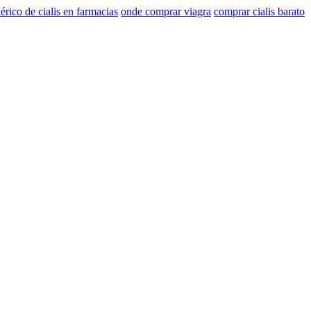
érico de cialis en farmacias
onde comprar viagra
comprar cialis barato